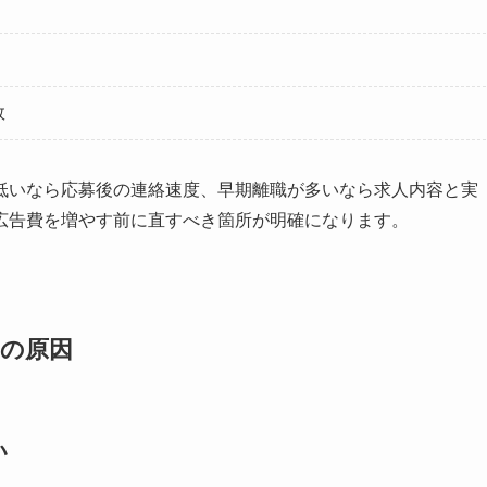
数
低いなら応募後の連絡速度、早期離職が多いなら求人内容と実
広告費を増やす前に直すべき箇所が明確になります。
つの原因
い