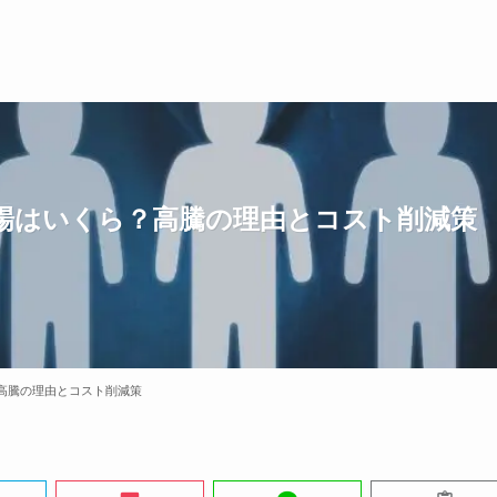
場はいくら？高騰の理由とコスト削減策
高騰の理由とコスト削減策