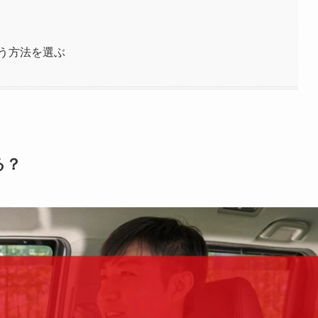
う方法を選ぶ
る？