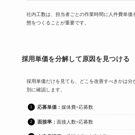
社内工数は、担当者ごとの作業時間に人件費単価
態をつくることが重要です。
採用単価を分解して原因を見つける
採用単価だけを見ても、どこを改善すべきかは分
別に確認します。
応募単価：
媒体費÷応募数
面接率：
面接人数÷応募数