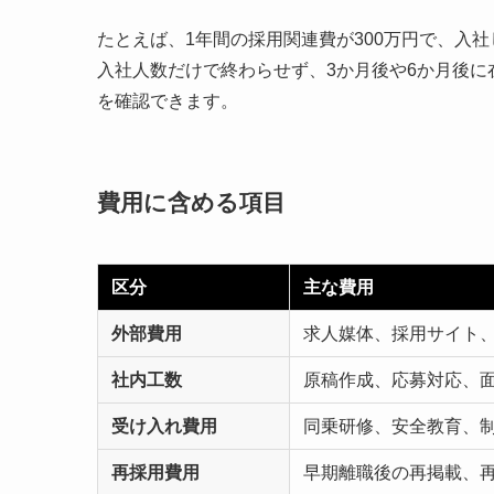
たとえば、1年間の採用関連費が300万円で、入
入社人数だけで終わらせず、3か月後や6か月後
を確認できます。
費用に含める項目
区分
主な費用
外部費用
求人媒体、採用サイト
社内工数
原稿作成、応募対応、
受け入れ費用
同乗研修、安全教育、
再採用費用
早期離職後の再掲載、