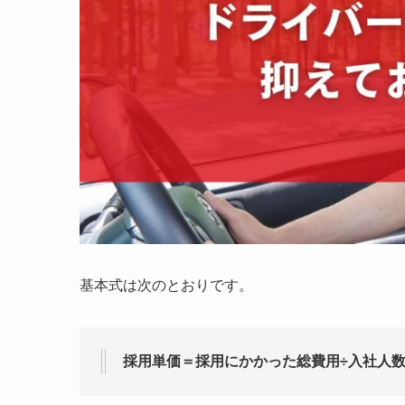
基本式は次のとおりです。
採用単価＝採用にかかった総費用÷入社人